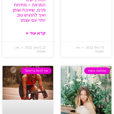
המראה – מתיחת
פנים, שאיבת שומן
ואיך להרגיש טוב
יותר עם עצמך
קרא עוד »
13 ביולי 2022
אין
22 בינואר 2022
אין
תגובות
תגובות
המלצות טיפוח
איך להיות בריאים?