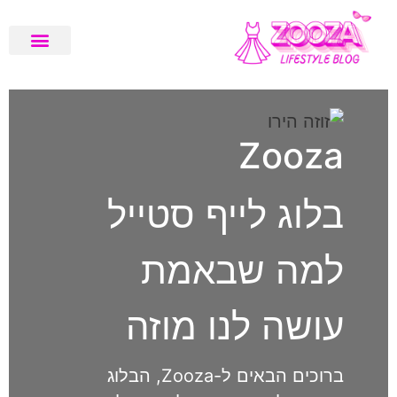
שיפוץ ועיצוב דירה
בלוג לייף סטייל
המלצות טיפוח
מגזין בריאות
Zooza
בלוג לייף סטייל
למה שבאמת
עושה לנו מוזה
ברוכים הבאים ל-Zooza, הבלוג