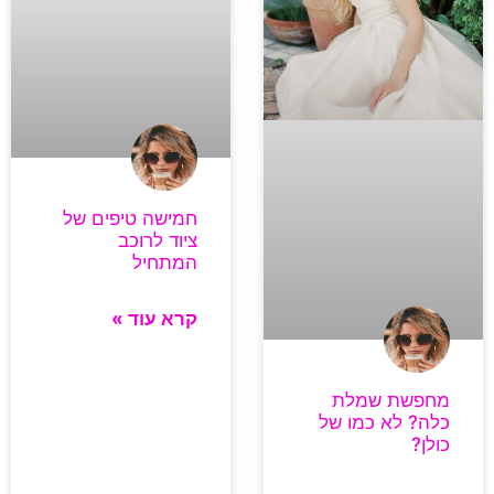
חמישה טיפים של
ציוד לרוכב
המתחיל
קרא עוד »
מחפשת שמלת
כלה? לא כמו של
כולן?