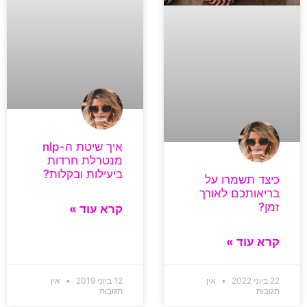
איך שיטת ה-nlp
מנטרלת חרדות
ביעילות ובקלות?
כיצד תשמרו על
בריאותכם לאורך
זמן?
קרא עוד »
קרא עוד »
22 ביוני 2022
אין
12 ביוני 2019
אין
תגובות
תגובות