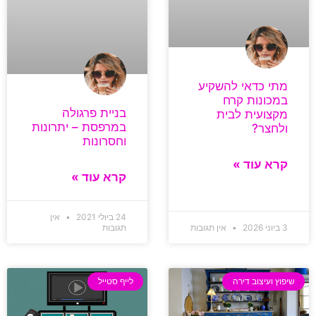
מתי כדאי להשקיע
במכונות קרח
בניית פרגולה
מקצועית לבית
במרפסת – יתרונות
ולחצר?
וחסרונות
קרא עוד »
קרא עוד »
24 ביולי 2021
אין
3 ביוני 2026
אין תגובות
תגובות
שיפוץ ועיצוב דירה
לייף סטייל