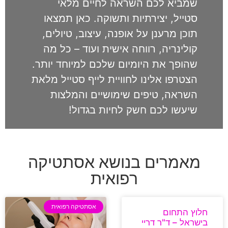
שמביא לכם השראה לחיים מלאי
סטייל, יצירתיות ותשוקה. כאן תמצאו
תוכן מרענן על אופנה, עיצוב, טיולים,
קולינריה, רווחה אישית ועוד – כל מה
שהופך את היומיום שלכם למיוחד יותר.
הצטרפו אלינו לחוויית לייף סטייל מלאת
השראה, טיפים שימושיים והמלצות
שיעשו לכם חשק לחיות בגדול!
מאמרים בנושא אסתטיקה
רפואית
אסתטיקה רפואית
חלוץ התחום
בישראל – ד"ר דריי