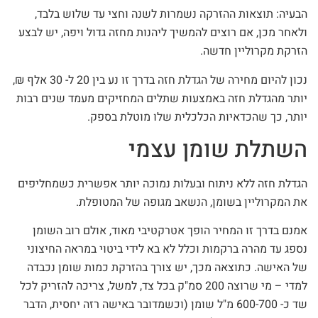
הבעיה: תוצאות ההזרקה נשמרות לשנה וחצי עד שלוש בלבד,
ולאחר מכן, אם רוצים להמשיך ליהנות מחזה גדול ויפה, יש לבצע
הזרקת מקרוליין חדשה.
נכון להיום מחירה של הגדלת חזה בדרך זו נע בין 20 ל- 30 אלף ₪,
יותר מהגדלת חזה באמצעות שתלים המחזיקים מעמד שנים רבות
יותר, כך שהכדאיות הכלכלית שלו מוטלת בספק.
השתלת שומן עצמי
הגדלת חזה ללא ניתוח ובעלות נמוכה יותר אפשרית כשמחליפים
את המקרוליין בשומן, הנשאב מגופה של המטופלת.
אמנם בדרך זו המחיר הופך אטרקטיבי מאוד, אולם רוב השומן
נספג עד מהרה ברקמות וכלל לא בא לידי ביטוי במראה החיצוני
של האישה. כתוצאה מכך, יש צורך בהזרקת כמות שומן נכבדה
למדי – מי שרוצה 200 סמ"ק בכל צד, למשל, צריכה להזריק לכל
שד כ- 600-700 מ"ל שומן (וכשמדובר באישה רזה יחסית, הדבר