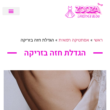
שיפוץ ועיצוב דירה
בלוג לייף סטייל
המלצות טיפוח
מגזין בריאות
ראשי
»
אסתטיקה רפואית
»
הגדלת חזה בזריקה
הגדלת חזה בזריקה