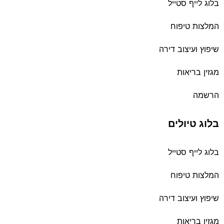
בלוג לייף סטייל
המלצות טיפוח
שיפוץ ועיצוב דירה
מגזין בריאות
הרשמה
בלוג טיולים
בלוג לייף סטייל
המלצות טיפוח
שיפוץ ועיצוב דירה
מגזין בריאות