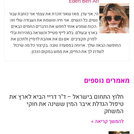
Eden Ben Ari
הי, אני עדן. מאז שאני זוכרת את עצמי אני כותבת עבור
נשים.כל הנשים. אני חיה ונושמת את העבודה שלי וזה
הכוח שמניע אותי לחפש את הדברים החמים הבאים
בארץ ובעולם. בלוג לייף סטייל והשראה במהירות ובלי
לפרק תקציבים. אם גם את אוהבת לדמיין ולתכנן את
החופשה הבאה שלך. ארוחה במסעדה טובה .בקיצור כל מה שיכול
לשדרג לך את החיים, את ממש במקום הנכון.
מאמרים נוספים
חלוץ התחום בישראל – ד"ר דריי הביא לארץ את
טיפול הגדלת איבר המין ששינה את חוקי
המשחק
להמשך קריאה »