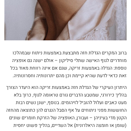
ברוב המקרים הגדלת חזה מתבצעת באמצעות ניתוח שבמהלכו
מוחדרים לגוף האישה שתלי סיליקון – אולם ישנה גם אופציה
נוספת: הגדלה באמצעות זריקה, שגם אם אינה רווחת מאוד בכל
זאת כדאי לדעת שהיא קיימת וכן מהם יתרונותיה וחסרונותיה.
היתרון העיקרי של הגדלת חזה באמצעות זריקה הוא היעדר הצורך
בהליך כירורגי, שמטבע הדברים גורם טראומה לגוף, כרוך בלא
מעט כאבים ועלול להוביל לזיהומים. בנוסף, ישנן נשים רבות
החוששות מפני ניתוחים על אף הסבל הנגרם להן כתוצאה מהחזה
הקטן מדי בעיניהן – ועבורן, האופציה של הזרקת חומרים שונים
(שומן או חומצה היאלרונית) אל השדיים, בהליך פשוט יחסית