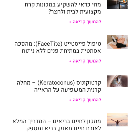
מתי כדאי להשקיע במכונות קרח
מקצועית לבית ולחצר?
להמשך קריאה »
טיפול פייסטייט (FaceTite): מהפכה
אסתטית במתיחת פנים ללא ניתוח
להמשך קריאה »
קרטוקונוס (Keratoconus) – מחלה
קרנית המשפיעה על הראייה
להמשך קריאה »
מתכון לחיים בריאים – המדריך המלא
לאורח חיים מאוזן, בריא ומספק