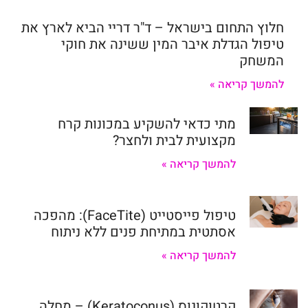
חלוץ התחום בישראל – ד"ר דריי הביא לארץ את
טיפול הגדלת איבר המין ששינה את חוקי
המשחק
להמשך קריאה »
מתי כדאי להשקיע במכונות קרח
מקצועית לבית ולחצר?
להמשך קריאה »
טיפול פייסטייט (FaceTite): מהפכה
אסתטית במתיחת פנים ללא ניתוח
להמשך קריאה »
קרטוקונוס (Keratoconus) – מחלה