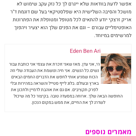
אפשר לדעת בוודאות שלא ייגרם לך כל נזק עקב שימוש לא
מושכל והסיבה השלישית היא שפלסטיקאי בעל שם דוגמת ד"ר
אריק זרצקי יודע להתאים לכל מטופל ומטופלת את הפתרונות
האופטימליים עבורם – וגם את הפנים שלך הוא יצעיר ויהפוך
למרשימים במיוחד.
Eden Ben Ari
הי, אני עדן. מאז שאני זוכרת את עצמי אני כותבת עבור
נשים.כל הנשים. אני חיה ונושמת את העבודה שלי וזה
הכוח שמניע אותי לחפש את הדברים החמים הבאים
בארץ ובעולם. בלוג לייף סטייל והשראה במהירות ובלי
לפרק תקציבים. אם גם את אוהבת לדמיין ולתכנן את
החופשה הבאה שלך. ארוחה במסעדה טובה .בקיצור כל מה שיכול
לשדרג לך את החיים, את ממש במקום הנכון.
מאמרים נוספים