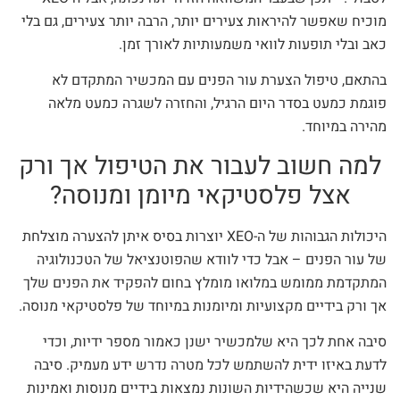
מוכיח שאפשר להיראות צעירים יותר, הרבה יותר צעירים, גם בלי
כאב ובלי תופעות לוואי משמעותיות לאורך זמן.
בהתאם, טיפול הצערת עור הפנים עם המכשיר המתקדם לא
פוגמת כמעט בסדר היום הרגיל, והחזרה לשגרה כמעט מלאה
מהירה במיוחד.
למה חשוב לעבור את הטיפול אך ורק
אצל פלסטיקאי מיומן ומנוסה?
היכולות הגבוהות של ה-XEO יוצרות בסיס איתן להצערה מוצלחת
של עור הפנים – אבל כדי לוודא שהפוטנציאל של הטכנולוגיה
המתקדמת ממומש במלואו מומלץ בחום להפקיד את הפנים שלך
אך ורק בידיים מקצועיות ומיומנות במיוחד של פלסטיקאי מנוסה.
סיבה אחת לכך היא שלמכשיר ישנן כאמור מספר ידיות, וכדי
לדעת באיזו ידית להשתמש לכל מטרה נדרש ידע מעמיק. סיבה
שנייה היא שכשהידיות השונות נמצאות בידיים מנוסות ואמינות