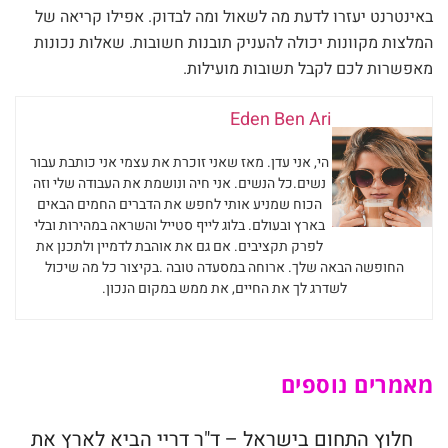
באינטרנט יעזרו לדעת מה לשאול ומה לבדוק. אפילו קריאה של
המלצות מקוונות יכולה להעניק תובנות חשובות. שאלות נכונות
מאפשרות לכם לקבל תשובות מועילות.
Eden Ben Ari
הי, אני עדן. מאז שאני זוכרת את עצמי אני כותבת עבור
נשים.כל הנשים. אני חיה ונושמת את העבודה שלי וזה
הכוח שמניע אותי לחפש את הדברים החמים הבאים
בארץ ובעולם. בלוג לייף סטייל והשראה במהירות ובלי
לפרק תקציבים. אם גם את אוהבת לדמיין ולתכנן את
החופשה הבאה שלך. ארוחה במסעדה טובה .בקיצור כל מה שיכול
לשדרג לך את החיים, את ממש במקום הנכון.
מאמרים נוספים
חלוץ התחום בישראל – ד"ר דריי הביא לארץ את