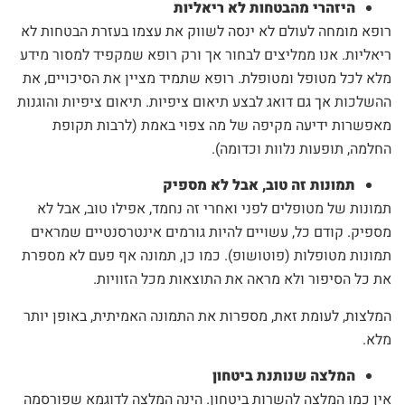
היזהרי מהבטחות לא ריאליות
רופא מומחה לעולם לא ינסה לשווק את עצמו בעזרת הבטחות לא
ריאליות. אנו ממליצים לבחור אך ורק רופא שמקפיד למסור מידע
מלא לכל מטופל ומטופלת. רופא שתמיד מציין את הסיכויים, את
ההשלכות אך גם דואג לבצע תיאום ציפיות. תיאום ציפיות והוגנות
מאפשרות ידיעה מקיפה של מה צפוי באמת (לרבות תקופת
החלמה, תופעות נלוות וכדומה).
תמונות זה טוב, אבל לא מספיק
תמונות של מטופלים לפני ואחרי זה נחמד, אפילו טוב, אבל לא
מספיק. קודם כל, עשויים להיות גורמים אינטרסנטיים שמראים
תמונות מטופלות (פוטושופ). כמו כן, תמונה אף פעם לא מספרת
את כל הסיפור ולא מראה את התוצאות מכל הזוויות.
המלצות, לעומת זאת, מספרות את התמונה האמיתית, באופן יותר
מלא.
המלצה שנותנת ביטחון
אין כמו המלצה להשרות ביטחון. הינה המלצה לדוגמא שפורסמה