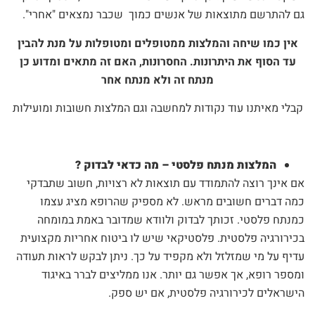
גם להתרשם מתוצאות של אנשים כמוך שכבר נמצאים "אחרי".
אין כמו שיחה והמלצות ממטופלים ומטופלות על מנת להבין
עד הסוף את היתרונות. החסרונות, האם זה מתאים ומדוע כן
מנתח זה ולא מנתח אחר
קבלי מאיתנו עוד נקודות למחשבה וגם המלצות חשובות ומועילות
המלצות מנתח פלסטי
– מה כדאי לבדוק ?
אם אינך רוצה להתמודד עם תוצאות לא רצויות, חשוב שתבדקי
כמה דברים חשובים מראש. לא מספיק שהרופא מציג עצמו
כמנתח פלסטי. זכותך לבדוק ולוודא שמדובר באמת במומחה
בכירורגיה פלסטית. פלסטיקאי שיש לו ביטוח אחריות מקצועית
עדיף על מי שמזלזל ולא מקפיד על כך. ניתן לבקש לראות תעודה
ומספר רופא, אך אפשר גם יותר. אנו ממליצים לברר באיגוד
הישראלים לכירורגיה פלסטית, אם יש ספק.